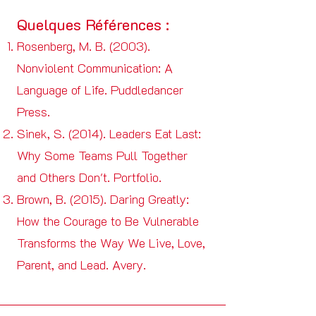
Quelques Références :
Rosenberg, M. B. (2003).
Nonviolent Communication: A
Language of Life. Puddledancer
Press.
Sinek, S. (2014). Leaders Eat Last:
Why Some Teams Pull Together
and Others Don't. Portfolio.
Brown, B. (2015). Daring Greatly:
How the Courage to Be Vulnerable
Transforms the Way We Live, Love,
Parent, and Lead. Avery.