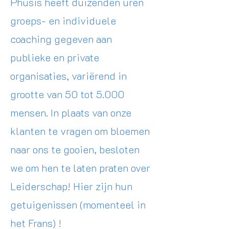
Phusis heeft duizenden uren
groeps- en individuele
coaching gegeven aan
publieke en private
organisaties, variërend in
grootte van 50 tot 5.000
mensen. In plaats van onze
klanten te vragen om bloemen
naar ons te gooien, besloten
we om hen te laten praten over
Leiderschap! Hier zijn hun
getuigenissen (momenteel in
het Frans) !